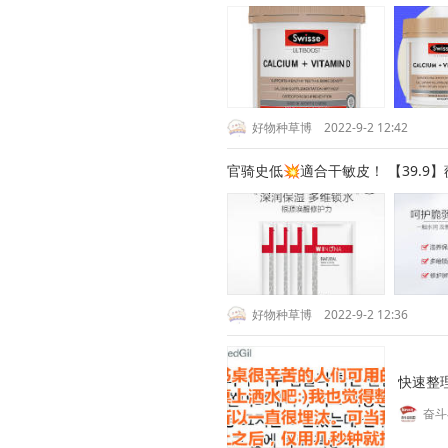
好物种草博
2022-9-2 12:42
官骑史低💥適合干敏皮！ 【39.9
好物种草博
2022-9-2 12:36
快速整理
奋斗