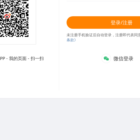
登录/注册
未注册手机验证后自动登录，注册即代表同
条款》
微信登录
P - 我的页面 - 扫一扫