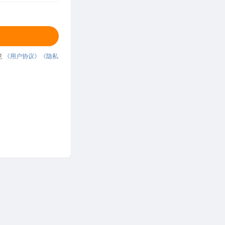
意
《用户协议》
《隐私