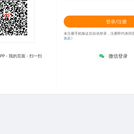
登录/注册
未注册手机验证后自动登录，注册即代表同
条款》
微信登录
P - 我的页面 - 扫一扫