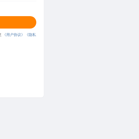
意
《用户协议》
《隐私